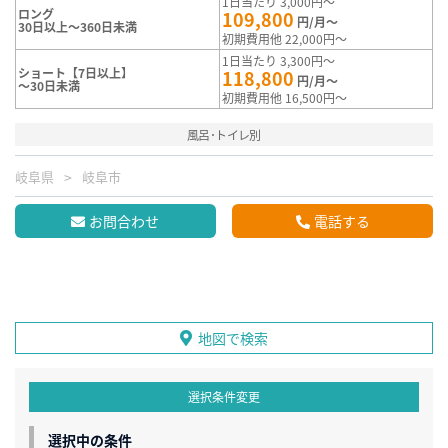
1日当たり 3,000円～
ロング
109,800
円/月～
30日以上～360日未満
初期費用他 22,000円～
1日当たり 3,300円～
ショート【7日以上】
118,800
円/月～
～30日未満
初期費用他 16,500円～
風呂･トイレ別
岐阜県
岐阜市
お問合わせ
電話する
地図で検索
選択条件変更
選択中の条件