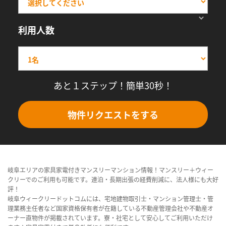
利用人数
あと１ステップ！簡単30秒！
物件リクエストをする
岐阜エリアの家具家電付きマンスリーマンション情報！マンスリー＋ウィー
クリーでのご利用も可能です。連泊・長期出張の経費削減に、法人様にも大好
評！
岐阜ウィークリードットコムには、宅地建物取引士・マンション管理士・管
理業務主任者など国家資格保有者が在籍している不動産管理会社や不動産オ
ーナー直物件が掲載されています。寮・社宅として安心してご利用いただけ