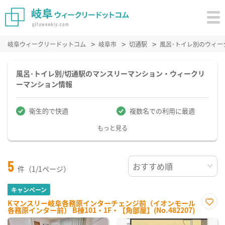
岐阜ウィークリードットコム
岐阜市
切通駅
風呂･トイレ別のウィー
風呂･トイレ別/切通駅のマンスリーマンション・ウィークリ
ーマンション情報
衛生的で快適
複数名での利用に最適
もっと見る
5
件（1/1ページ）
キャンペーン
Kマンスリー岐阜各務原インターチェンジ前（イオンモール
各務原インター前） B棟101・1F・【角部屋】(No.482207)
お気
に入