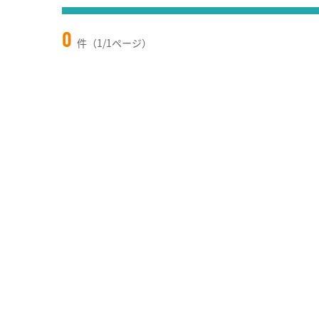
0
件（1/1ページ）