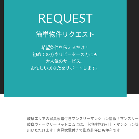
REQUEST
簡単物件リクエスト
希望条件を伝えるだけ！
初めての方やリピーターの方にも
大人気のサービス。
お忙しいあなたをサポートします。
岐阜エリアの家具家電付きマンスリーマンション情報！マンスリー
岐阜ウィークリードットコムには、宅地建物取引士・マンション管
用いただけます！家具家電付きで単身赴任にも便利です。