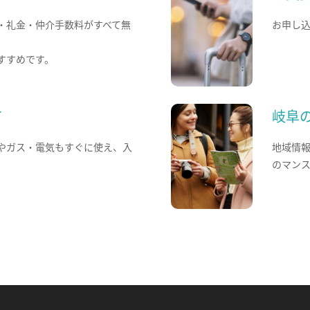
・礼金・仲介手数料がすべて無
お申し
すすめです。
て
岐阜
やガス・電気もすぐに使え、入
地域情
のマン