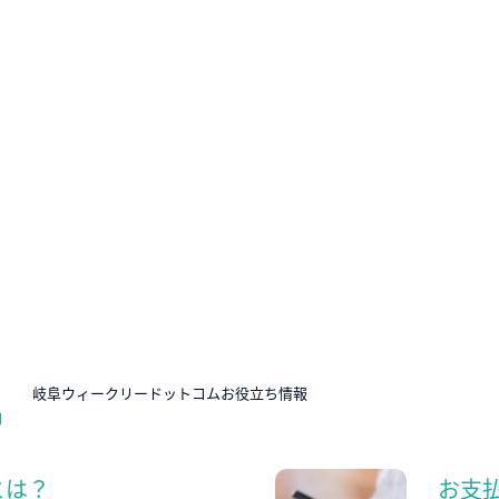
N
岐阜ウィークリードットコムお役立ち情報
とは？
お支