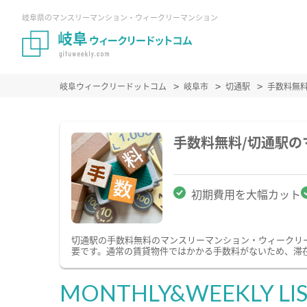
岐阜県のマンスリーマンション・ウィークリーマンション
岐阜ウィークリードットコム
岐阜市
切通駅
手数料無
手数料無料/切通駅
初期費用を大幅カット
切通駅の手数料無料のマンスリーマンション・ウィークリ
要です。通常の賃貸物件ではかかる手数料がないため、滞
MONTHLY&WEEKLY LI