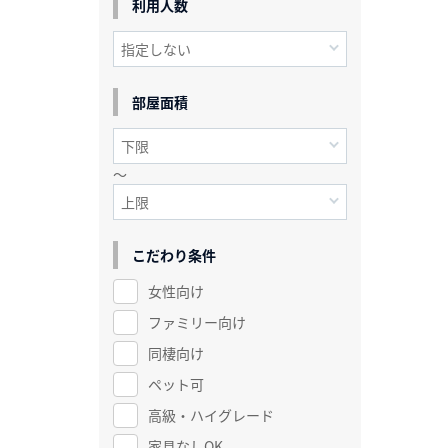
利用人数
部屋面積
～
こだわり条件
女性向け
ファミリー向け
同棲向け
ペット可
高級・ハイグレード
家具なしOK