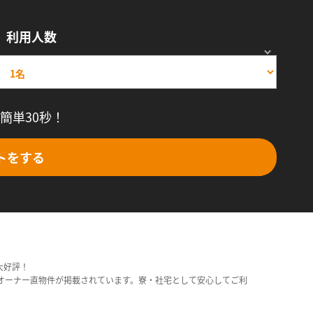
利用人数
簡単30秒！
トをする
大好評！
オーナー直物件が掲載されています。寮・社宅として安心してご利