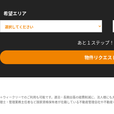
希望エリア
あと１ステップ！
物件リクエス
＋ウィークリーでのご利用も可能です。連泊・長期出張の経費削減に、法人様にも
理士・管理業務主任者など国家資格保有者が在籍している不動産管理会社や不動産