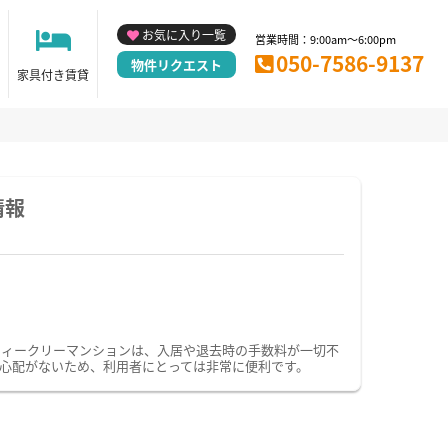
お気に入り一覧
営業時間：9:00am～6:00pm
050-7586-9137
物件リクエスト
家具付き賃貸
情報
ウィークリーマンションは、入居や退去時の手数料が一切不
心配がないため、利用者にとっては非常に便利です。