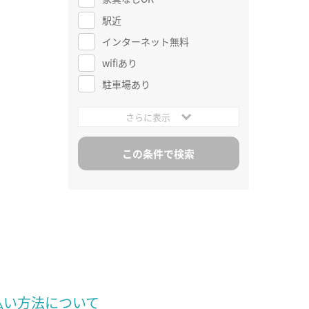
駅近
インターネット無料
wifiあり
駐車場あり
さらに表示
払い方法について