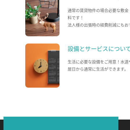
通常の賃貸物件の場合必要な敷金
料です！
法人様の出張時の経費削減にもお
設備とサービスについ
生活に必要な設備をご用意！水道
居日から通常に生活ができます。