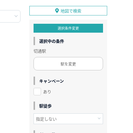
地図で検索
選択条件変更
選択中の条件
切通駅
駅を変更
キャンペーン
あり
駅徒歩