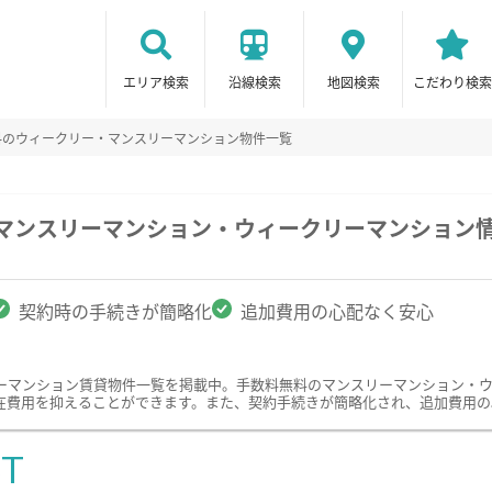
エリア検索
沿線検索
地図検索
こだわり検索
料のウィークリー・マンスリーマンション物件一覧
のマンスリーマンション・ウィークリーマンション
契約時の手続きが簡略化
追加費用の心配なく安心
ーマンション賃貸物件一覧を掲載中。手数料無料のマンスリーマンション・
在費用を抑えることができます。また、契約手続きが簡略化され、追加費用の
ST