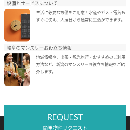
設備とサービスについて
生活に必要な設備をご用意！水道やガス・電気も
すぐに使え、入居日から通常に生活ができます。
岐阜のマンスリーお役立ち情報
地域情報や、出張・観光旅行・おすすめのご利用
方法など、新潟のマンスリーお役立ち情報をご紹
介します。
REQUEST
簡単物件リクエスト