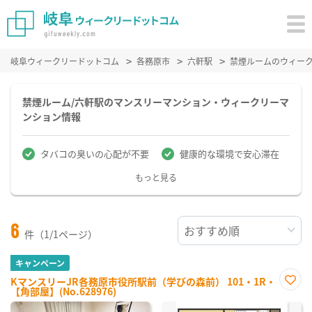
岐阜ウィークリードットコム
各務原市
六軒駅
禁煙ルームのウィー
禁煙ルーム/六軒駅のマンスリーマンション・ウィークリーマ
ンション情報
タバコの臭いの心配が不要
健康的な環境で安心滞在
もっと見る
6
件（1/1ページ）
キャンペーン
KマンスリーJR各務原市役所駅前（学びの森前） 101・1R・
【角部屋】(No.628976)
お気
に入