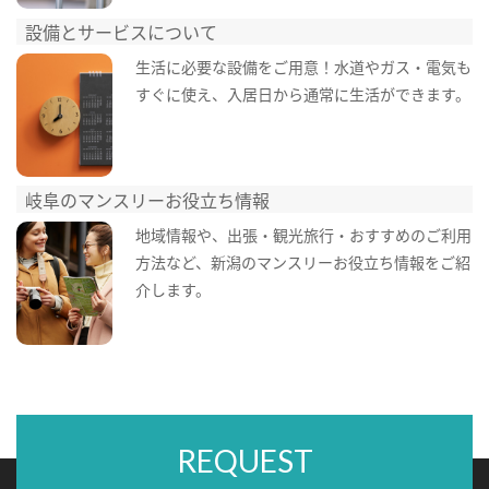
設備とサービスについて
生活に必要な設備をご用意！水道やガス・電気も
すぐに使え、入居日から通常に生活ができます。
岐阜のマンスリーお役立ち情報
地域情報や、出張・観光旅行・おすすめのご利用
方法など、新潟のマンスリーお役立ち情報をご紹
介します。
REQUEST