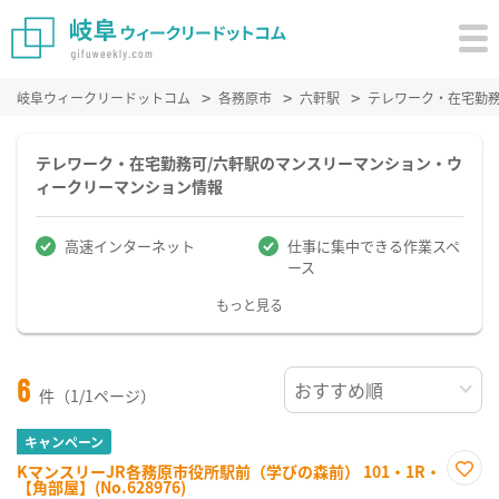
岐阜ウィークリードットコム
各務原市
六軒駅
テレワーク・在宅勤
テレワーク・在宅勤務可/六軒駅のマンスリーマンション・ウ
ィークリーマンション情報
高速インターネット
仕事に集中できる作業スペ
ース
もっと見る
6
件（1/1ページ）
キャンペーン
KマンスリーJR各務原市役所駅前（学びの森前） 101・1R・
【角部屋】(No.628976)
お気