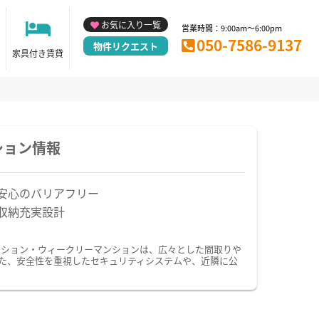
お気に入り一覧
営業時間：9:00am～6:00pm
050-7586-9137
物件リクエスト
家具付き賃貸
ション情報
安心のバリアフリー
収納充実設計
ンション・ウィークリーマンションは、広々とした間取りや
た、安全性を重視したセキュリティシステムや、近隣に公