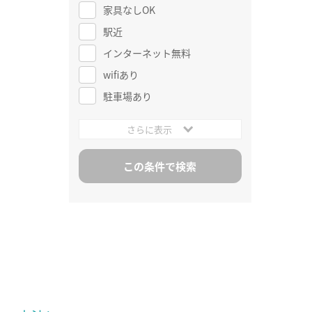
家具なしOK
駅近
インターネット無料
wifiあり
駐車場あり
さらに表示