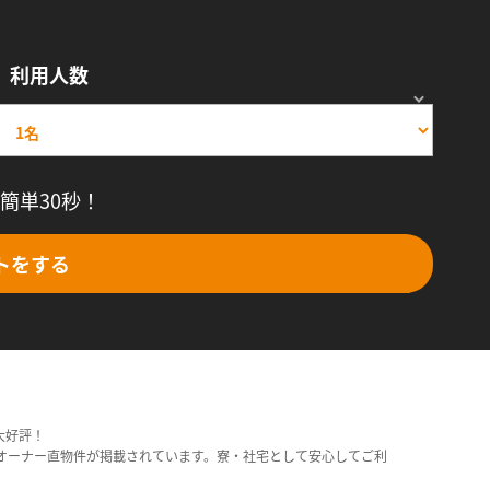
利用人数
簡単30秒！
トをする
大好評！
オーナー直物件が掲載されています。寮・社宅として安心してご利