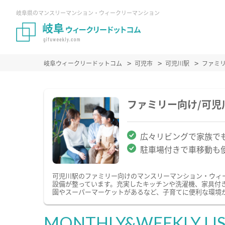
岐阜県のマンスリーマンション・ウィークリーマンション
岐阜ウィークリードットコム
可児市
可児川駅
ファミ
ファミリー向け/可
広々リビングで家族で
駐車場付きで車移動も
可児川駅のファミリー向けのマンスリーマンション・ウィ
設備が整っています。充実したキッチンや洗濯機、家具付
園やスーパーマーケットがあるなど、子育てに便利な環境
MONTHLY&WEEKLY LI