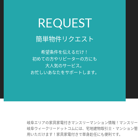
REQUEST
簡単物件リクエスト
希望条件を伝えるだけ！
初めての方やリピーターの方にも
大人気のサービス。
お忙しいあなたをサポートします。
岐阜エリアの家具家電付きマンスリーマンション情報！マンスリー
岐阜ウィークリードットコムには、宅地建物取引士・マンション管
用いただけます！家具家電付きで単身赴任にも便利です。