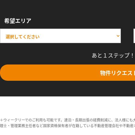
希望エリア
あと１ステップ！
物件リクエス
＋ウィークリーでのご利用も可能です。連泊・長期出張の経費削減に、法人様にも
理士・管理業務主任者など国家資格保有者が在籍している不動産管理会社や不動産