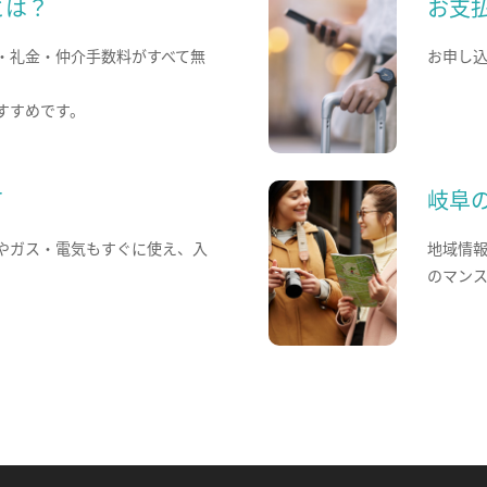
とは？
お支
・礼金・仲介手数料がすべて無
お申し
すすめです。
て
岐阜
やガス・電気もすぐに使え、入
地域情
のマン