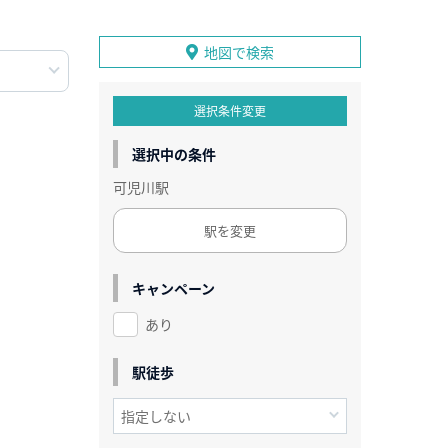
地図で検索
選択条件変更
選択中の条件
可児川駅
駅を変更
キャンペーン
あり
駅徒歩