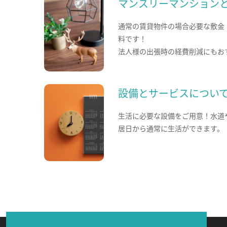
マンスリーマンション
通常の賃貸物件の場合必要な敷金
料です！
法人様の出張時の経費削減にもお
設備とサービスについ
生活に必要な設備をご用意！水道
居日から通常に生活ができます。