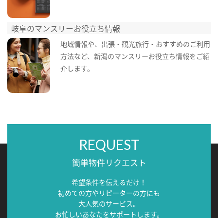
岐阜のマンスリーお役立ち情報
地域情報や、出張・観光旅行・おすすめのご利用
方法など、新潟のマンスリーお役立ち情報をご紹
介します。
REQUEST
簡単物件リクエスト
希望条件を伝えるだけ！
初めての方やリピーターの方にも
大人気のサービス。
お忙しいあなたをサポートします。