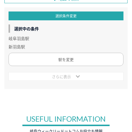
選択条件変更
選択中の条件
岐阜羽島駅
新羽島駅
駅を変更
さらに表示
USEFUL INFORMATION
岐阜ウィークリードットコムお役立ち情報