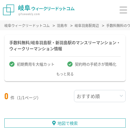
岐阜ウィークリードットコム
羽島市
岐阜羽島駅周辺
手数料無料の
手数料無料/岐阜羽島駅・新羽島駅のマンスリーマンション・
ウィークリーマンション情報
初期費用を大幅カット
契約時の手続きが簡略化
もっと見る
0
件（1/1ページ）
地図で検索