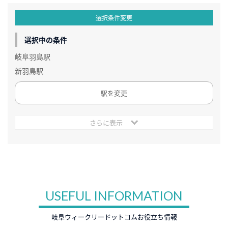
選択条件変更
選択中の条件
岐阜羽島駅
新羽島駅
駅を変更
さらに表示
USEFUL INFORMATION
岐阜ウィークリードットコムお役立ち情報