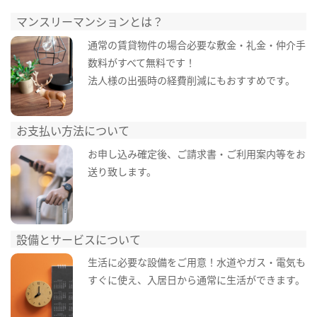
マンスリーマンションとは？
通常の賃貸物件の場合必要な敷金・礼金・仲介手
数料がすべて無料です！
法人様の出張時の経費削減にもおすすめです。
お支払い方法について
お申し込み確定後、ご請求書・ご利用案内等をお
送り致します。
設備とサービスについて
生活に必要な設備をご用意！水道やガス・電気も
すぐに使え、入居日から通常に生活ができます。