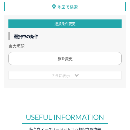
地図で検索
選択条件変更
選択中の条件
東大垣駅
駅を変更
さらに表示
USEFUL INFORMATION
岐阜ウィークリードットコムお役立ち情報