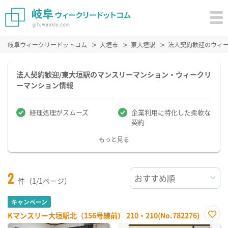
岐阜ウィークリードットコム
大垣市
東大垣駅
法人契約歓迎のウィ
法人契約歓迎/東大垣駅のマンスリーマンション・ウィークリ
ーマンション情報
経理処理がスムーズ
企業利用に特化した柔軟な
契約
もっと見る
2
件（1/1ページ）
キャンペーン
Kマンスリー大垣駅北（156号線前） 210・210(No.782276)
お気