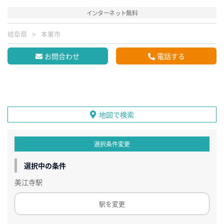
インターネット無料
岐阜県
本巣市
お問合わせ
電話する
地図で検索
選択条件変更
選択中の条件
美江寺駅
駅を変更