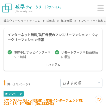
岐阜ウィークリードットコム
瑞穂市
美江寺駅
インターネット無料
インターネット無料/美江寺駅のマンスリーマンション・ウィ
ークリーマンション情報
滞在中はずっとインターネ
リモートワークや動画視聴
ット無料
に最適
もっと見る
1
件（1/1ページ）
キャンペーン
Kマンスリーモレラ岐阜前（本巣インターチェンジ前）
203・1R-【中部屋】(No.538243)
お気