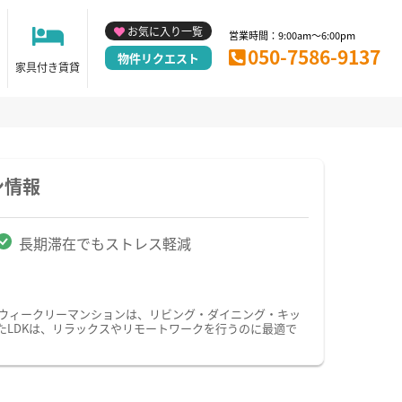
お気に入り一覧
営業時間：9:00am～6:00pm
050-7586-9137
物件リクエスト
家具付き賃貸
ン情報
長期滞在でもストレス軽減
・ウィークリーマンションは、リビング・ダイニング・キッ
たLDKは、リラックスやリモートワークを行うのに最適で