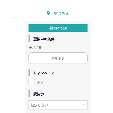
地図で検索
選択条件変更
選択中の条件
美江寺駅
駅を変更
キャンペーン
あり
駅徒歩