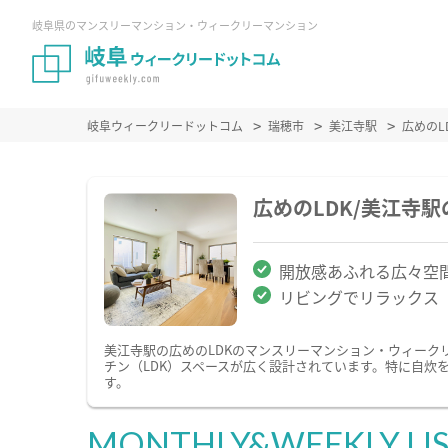
岐阜県のマンスリーマンション・ウィークリーマンション
岐阜ウィークリードットコム
瑞穂市
美江寺駅
広めの
広めのLDK/美江寺
開放感あふれる広々空
リビングでリラックス
美江寺駅の広めのLDKのマンスリーマンション・ウィーク
チン（LDK）スペースが広く設計されています。特に自炊
す。
MONTHLY&WEEKLY LI