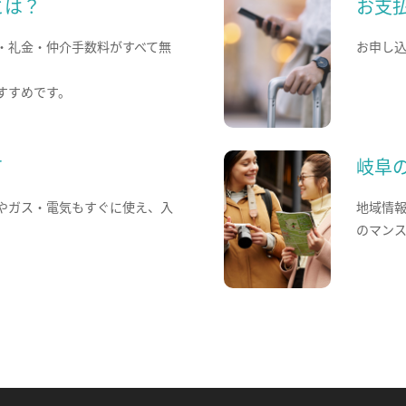
とは？
お支
・礼金・仲介手数料がすべて無
お申し
すすめです。
て
岐阜
やガス・電気もすぐに使え、入
地域情
のマン