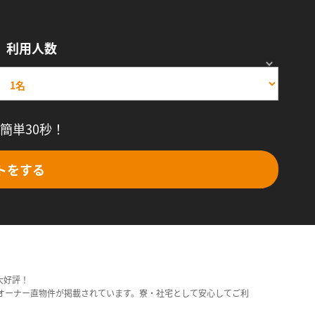
利用人数
簡単30秒！
トをする
大好評！
オーナー直物件が掲載されています。寮・社宅として安心してご利