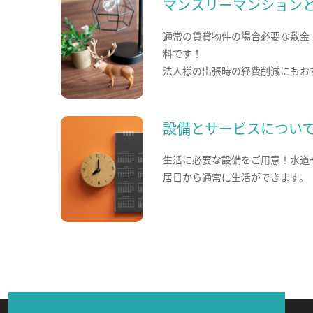
マンスリーマンション
通常の賃貸物件の場合必要な敷金
料です！
法人様の出張時の経費削減にもお
設備とサービスについ
生活に必要な設備をご用意！水道
居日から通常に生活ができます。