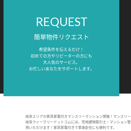
REQUEST
簡単物件リクエスト
希望条件を伝えるだけ！
初めての方やリピーターの方にも
大人気のサービス。
お忙しいあなたをサポートします。
岐阜エリアの家具家電付きマンスリーマンション情報！マンスリー
岐阜ウィークリードットコムには、宅地建物取引士・マンション管
用いただけます！家具家電付きで単身赴任にも便利です。