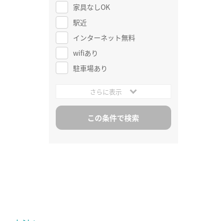
家具なしOK
駅近
インターネット無料
wifiあり
駐車場あり
さらに表示