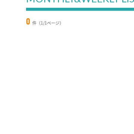
0
件（1/1ページ）