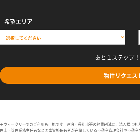
希望エリア
あと１ステップ！
物件リクエス
＋ウィークリーでのご利用も可能です。連泊・長期出張の経費削減に、法人様にも
理士・管理業務主任者など国家資格保有者が在籍している不動産管理会社や不動産