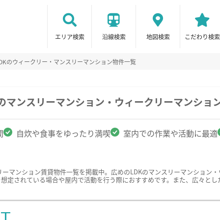
エリア検索
沿線検索
地図検索
こだわり検索
LDKのウィークリー・マンスリーマンション物件一覧
駅のマンスリーマンション・ウィークリーマンショ
間
自炊や食事をゆったり満喫
室内での作業や活動に最適
リーマンション賃貸物件一覧を掲載中。広めのLDKのマンスリーマンション
を想定されている場合や屋内で活動を行う際におすすめです。また、広々とし
ST