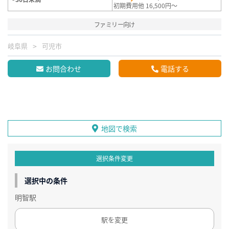
初期費用他 16,500円～
ファミリー向け
岐阜県
可児市
お問合わせ
電話する
地図で検索
選択条件変更
選択中の条件
明智駅
駅を変更