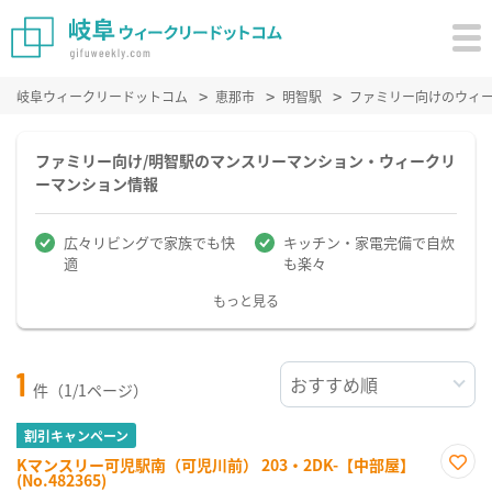
岐阜ウィークリードットコム
恵那市
明智駅
ファミリー向けのウィ
ファミリー向け/明智駅のマンスリーマンション・ウィークリ
ーマンション情報
広々リビングで家族でも快
キッチン・家電完備で自炊
適
も楽々
もっと見る
1
件（1/1ページ）
割引キャンペーン
Kマンスリー可児駅南（可児川前） 203・2DK-【中部屋】
(No.482365)
お気