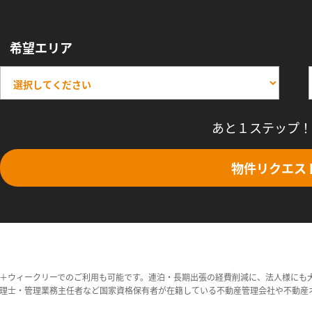
希望エリア
あと１ステップ！
物件リクエス
＋ウィークリーでのご利用も可能です。連泊・長期出張の経費削減に、法人様にも
理士・管理業務主任者など国家資格保有者が在籍している不動産管理会社や不動産