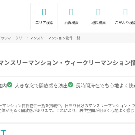
エリア検索
沿線検索
地図検索
こだわり検
好のウィークリー・マンスリーマンション物件一覧
のマンスリーマンション・ウィークリーマンション
室内
大きな窓で開放感を演出
長時間滞在でも心地よく快
ーマンション賃貸物件一覧を掲載中。日当り良好のマンスリーマンション・
全体が明るく開放感があります。これにより、居住空間が明るく心地よく感じ
ST