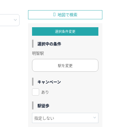
地図で検索
選択条件変更
選択中の条件
明智駅
駅を変更
キャンペーン
あり
駅徒歩