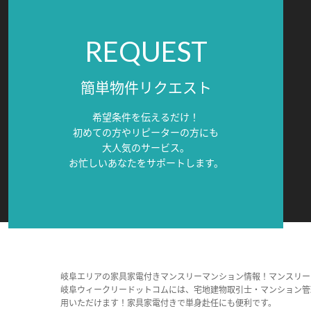
REQUEST
簡単物件リクエスト
希望条件を伝えるだけ！
初めての方やリピーターの方にも
大人気のサービス。
お忙しいあなたをサポートします。
岐阜エリアの家具家電付きマンスリーマンション情報！マンスリー
岐阜ウィークリードットコムには、宅地建物取引士・マンション管
用いただけます！家具家電付きで単身赴任にも便利です。