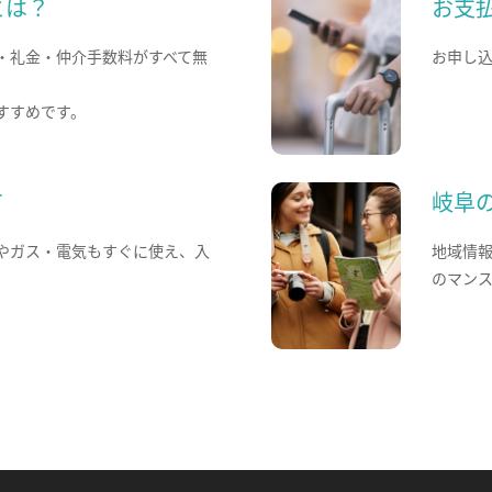
とは？
お支
・礼金・仲介手数料がすべて無
お申し
すすめです。
て
岐阜
やガス・電気もすぐに使え、入
地域情
のマン