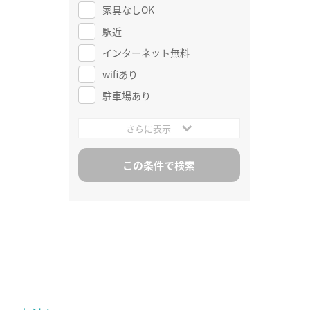
家具なしOK
駅近
インターネット無料
wifiあり
駐車場あり
さらに表示