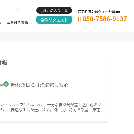
お気に入り一覧
営業時間：9:00am～6:00pm
050-7586-9137
物件リクエスト
索
家具付き賃貸
情報
適
晴れた日には洗濯物も安心
ウィークリーマンションは、十分な自然光が差し込む明るい
られ、快適な生活が送れます。特に長い時間お部屋に滞在