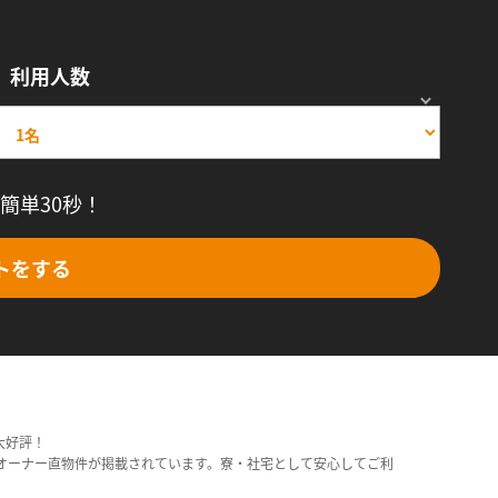
利用人数
簡単30秒！
トをする
大好評！
オーナー直物件が掲載されています。寮・社宅として安心してご利