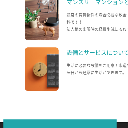
マンスリーマンション
通常の賃貸物件の場合必要な敷金
料です！
法人様の出張時の経費削減にもお
設備とサービスについ
生活に必要な設備をご用意！水道
居日から通常に生活ができます。