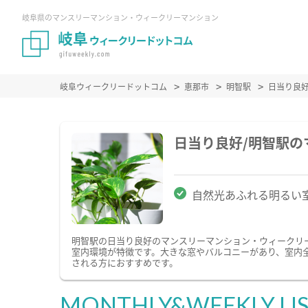
岐阜県のマンスリーマンション・ウィークリーマンション
岐阜ウィークリードットコム
恵那市
明智駅
日当り良
日当り良好/明智駅
自然光あふれる明るい
明智駅の日当り良好のマンスリーマンション・ウィークリ
室内環境が特徴です。大きな窓やバルコニーがあり、室内
される方におすすめです。
MONTHLY&WEEKLY LI