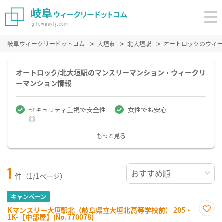
岐阜ウィークリードットコム
大垣市
北大垣駅
オートロックのウィ
オートロック/北大垣駅のマンスリーマンション・ウィークリ
ーマンション情報
セキュリティ重視で安全性
女性でも安心
◎
もっと見る
1
件（1/1ページ）
キャンペーン
Kマンスリー大垣駅北（岐阜県立大垣北高等学校前） 205・
1K-【中部屋】(No.770078)
お気