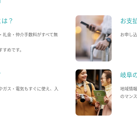
とは？
お支
・礼金・仲介手数料がすべて無
お申し
すすめです。
て
岐阜
やガス・電気もすぐに使え、入
地域情
のマン