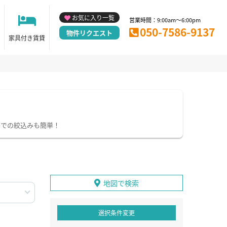
お気に入り一覧
営業時間：9:00am～6:00pm
050-7586-9137
物件リクエスト
家具付き賃貸
件での絞込みも簡単！
地図で検索
選択条件変更