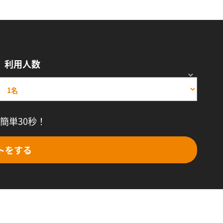
利用人数
簡単30秒！
トをする