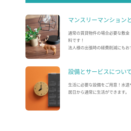
マンスリーマンション
通常の賃貸物件の場合必要な敷金
料です！
法人様の出張時の経費削減にもお
設備とサービスについ
生活に必要な設備をご用意！水道
居日から通常に生活ができます。