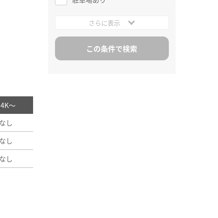
さらに表示
/ 4K～
なし
なし
なし