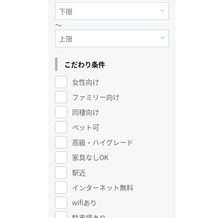
～
こだわり条件
女性向け
ファミリー向け
同棲向け
ペット可
高級・ハイグレード
家具なしOK
駅近
インターネット無料
wifiあり
駐車場あり