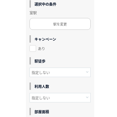
選択中の条件
室駅
駅を変更
キャンペーン
あり
駅徒歩
利用人数
部屋面積