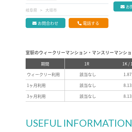
お
岐阜県
大垣市
お問合わせ
電話する
室駅のウィークリーマンション・マンスリーマンショ
期間
1R
1K /
ウィークリー利用
該当なし
1.8
1ヶ月利用
該当なし
8.1
3ヶ月利用
該当なし
8.1
USEFUL INFORMATIO