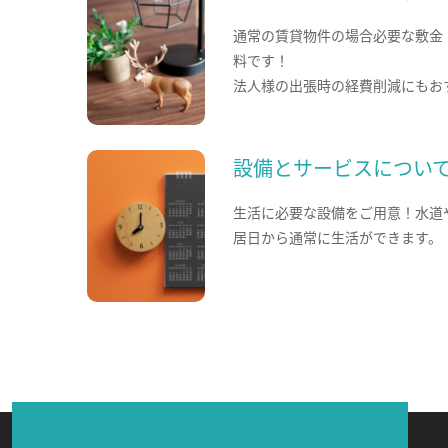
通常の賃貸物件の場合必要な敷金
料です！
法人様の出張時の経費削減にもお
設備とサービスについ
生活に必要な設備をご用意！水道
居日から通常に生活ができます。