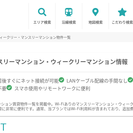
エリア検索
沿線検索
地図検索
こだわり検索
のウィークリー・マンスリーマンション物件一覧
マンスリーマンション・ウィークリーマンション情報
居後すぐにネット接続が可能
LANケーブル配線の手間なし
不要
スマホ使用やリモートワークに便利
マンション賃貸物件一覧を掲載中。Wi-Fiありのマンスリーマンション・ウィ
に非常に便利です。通常、当プランではWi-Fi利用料が含まれており、追加
ST