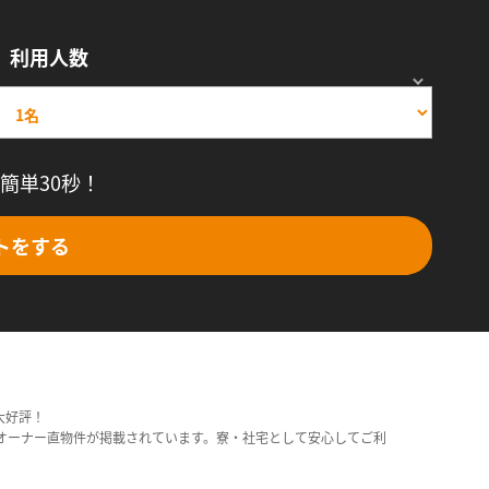
利用人数
簡単30秒！
トをする
大好評！
オーナー直物件が掲載されています。寮・社宅として安心してご利