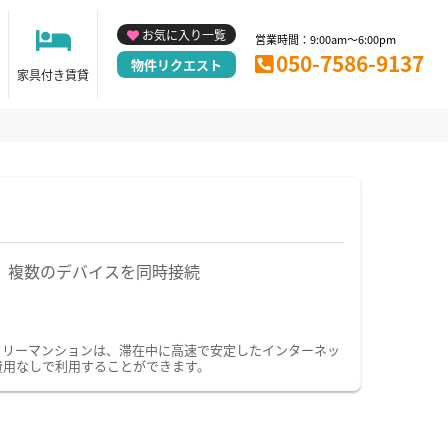
お気に入り一覧
営業時間：9:00am～6:00pm
050-7586-9137
物件リクエスト
家具付き賃貸
複数のデバイスを同時接続
ークリーマンションは、滞在中に高速で安定したインターネッ
費用なしで利用することができます。