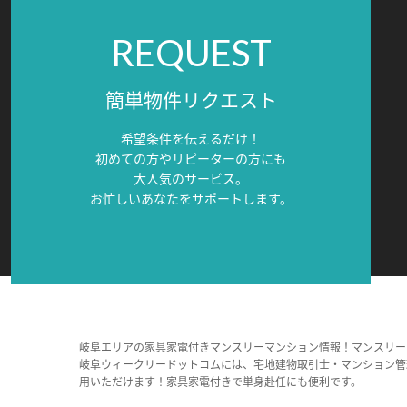
REQUEST
簡単物件リクエスト
希望条件を伝えるだけ！
初めての方やリピーターの方にも
大人気のサービス。
お忙しいあなたをサポートします。
岐阜エリアの家具家電付きマンスリーマンション情報！マンスリー
岐阜ウィークリードットコムには、宅地建物取引士・マンション管
用いただけます！家具家電付きで単身赴任にも便利です。