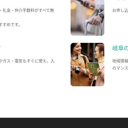
・礼金・仲介手数料がすべて無
お申し
すすめです。
て
岐阜
やガス・電気もすぐに使え、入
地域情
のマン