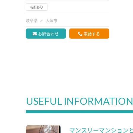
wifiあり
岐阜県
大垣市
お問合わせ
電話する
USEFUL INFORMATIO
マンスリーマンション