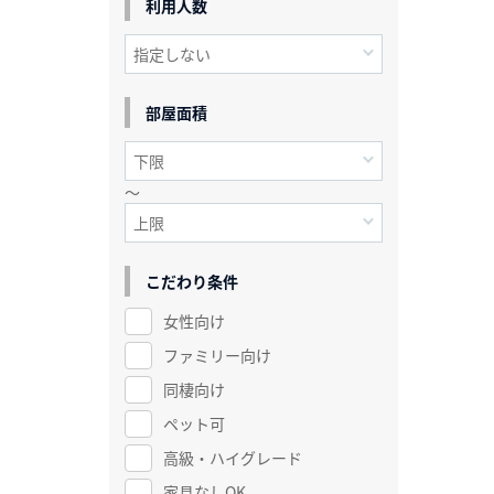
利用人数
部屋面積
～
こだわり条件
女性向け
ファミリー向け
同棲向け
ペット可
高級・ハイグレード
家具なしOK