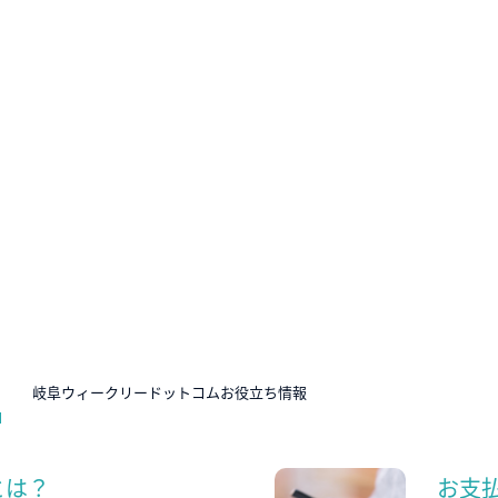
N
岐阜ウィークリードットコムお役立ち情報
とは？
お支