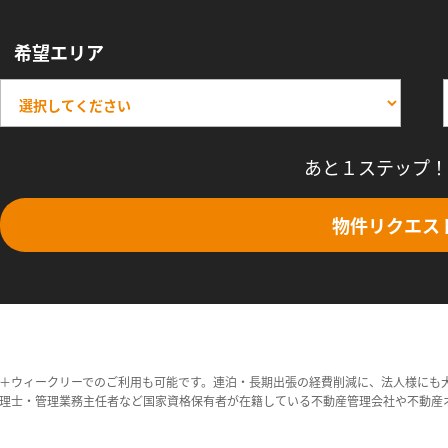
希望エリア
あと１ステップ！
物件リクエス
＋ウィークリーでのご利用も可能です。連泊・長期出張の経費削減に、法人様にも
理士・管理業務主任者など国家資格保有者が在籍している不動産管理会社や不動産