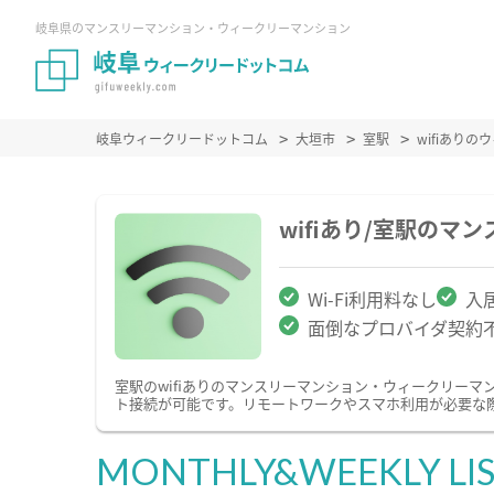
岐阜県のマンスリーマンション・ウィークリーマンション
岐阜ウィークリードットコム
大垣市
室駅
wifiあり
wifiあり/室駅の
Wi-Fi利用料なし
入
面倒なプロバイダ契約
室駅のwifiありのマンスリーマンション・ウィークリー
ト接続が可能です。リモートワークやスマホ利用が必要な際
MONTHLY&WEEKLY LI