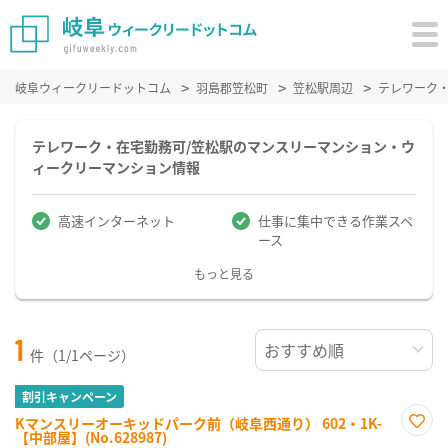
岐阜ウィークリードットコム
羽島郡笠松町
笠松駅周辺
テレワーク
テレワーク・在宅勤務可/笠松駅のマンスリーマンション・ウ
ィークリーマンション情報
高速インターネット
仕事に集中できる作業スペ
ース
もっと見る
1
件（1/1ページ）
割引キャンペーン
Kマンスリーオーキッドパーク前（岐阜西通り） 602・1K-
【中部屋】(No.628987)
お気