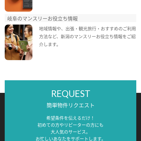
岐阜のマンスリーお役立ち情報
地域情報や、出張・観光旅行・おすすめのご利用
方法など、新潟のマンスリーお役立ち情報をご紹
介します。
REQUEST
簡単物件リクエスト
希望条件を伝えるだけ！
初めての方やリピーターの方にも
大人気のサービス。
お忙しいあなたをサポートします。