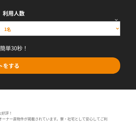
利用人数
簡単30秒！
トをする
大好評！
オーナー直物件が掲載されています。寮・社宅として安心してご利