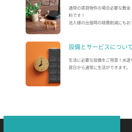
通常の賃貸物件の場合必要な敷金
料です！
法人様の出張時の経費削減にもお
設備とサービスについ
生活に必要な設備をご用意！水道
居日から通常に生活ができます。