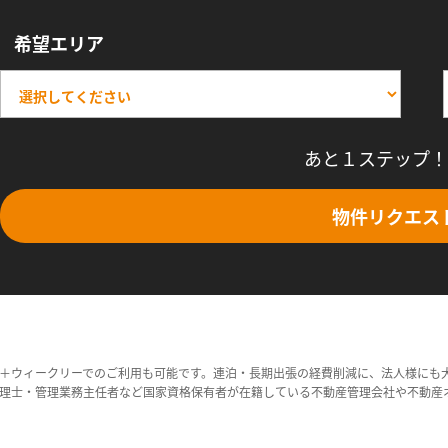
希望エリア
あと１ステップ！
物件リクエス
＋ウィークリーでのご利用も可能です。連泊・長期出張の経費削減に、法人様にも
理士・管理業務主任者など国家資格保有者が在籍している不動産管理会社や不動産