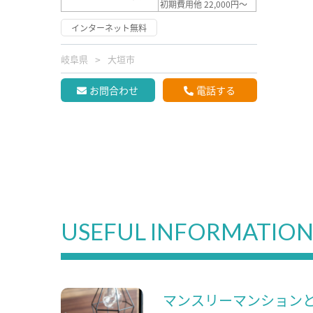
初期費用他 22,000円～
インターネット無料
岐阜県
大垣市
お問合わせ
電話する
USEFUL INFORMATIO
マンスリーマンション