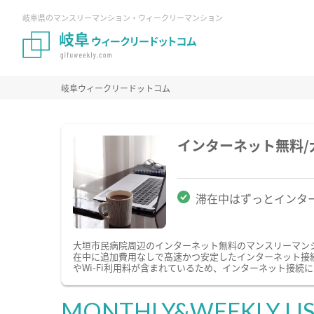
岐阜県のマンスリーマンション・ウィークリーマンション
岐阜ウィークリードットコム
インターネット無料
滞在中はずっとインタ
大垣市民病院周辺のインターネット無料のマンスリーマン
在中に追加費用なしで高速かつ安定したインターネット接続
やWi-Fi利用料が含まれているため、インターネット接続
MONTHLY&WEEKLY LI