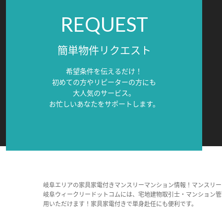
REQUEST
簡単物件リクエスト
希望条件を伝えるだけ！
初めての方やリピーターの方にも
大人気のサービス。
お忙しいあなたをサポートします。
岐阜エリアの家具家電付きマンスリーマンション情報！マンスリー
岐阜ウィークリードットコムには、宅地建物取引士・マンション管
用いただけます！家具家電付きで単身赴任にも便利です。