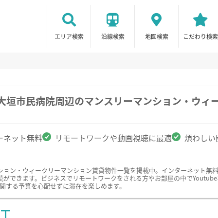
エリア検索
沿線検索
地図検索
こだわり検索
/大垣市民病院周辺のマンスリーマンション・ウィ
ーネット無料
リモートワークや動画視聴に最適
煩わしい
ション・ウィークリーマンション賃貸物件一覧を掲載中。インターネット無
ができます。ビジネスでリモートワークをされる方やお部屋の中でYoutub
に関する予算を心配せずに滞在を楽しめます。
ST