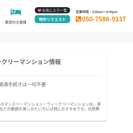
お気に入り一覧
営業時間：9:00am～6:00pm
050-7586-9137
物件リクエスト
家具付き賃貸
ークリーマンション情報
開通手続きは一切不要
料のマンスリーマンション・ウィークリーマンションは、滞
eなどの動画を楽しみたい方には特におすすめです。光熱費