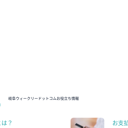
N
岐阜ウィークリードットコムお役立ち情報
とは？
お支