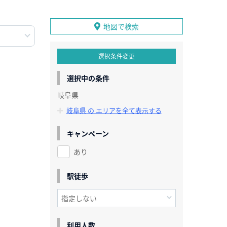
地図で検索
選択条件変更
選択中の条件
岐阜県
岐阜県 の エリアを全て表示する
キャンペーン
あり
駅徒歩
利用人数