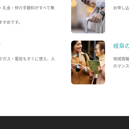
・礼金・仲介手数料がすべて無
お申し
すすめです。
て
岐阜
やガス・電気もすぐに使え、入
地域情
のマン