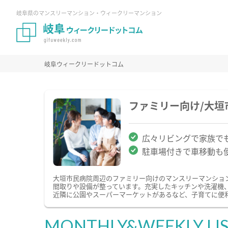
岐阜県のマンスリーマンション・ウィークリーマンション
岐阜ウィークリードットコム
ファミリー向け/大
広々リビングで家族で
駐車場付きで車移動も
大垣市民病院周辺のファミリー向けのマンスリーマンショ
間取りや設備が整っています。充実したキッチンや洗濯機
近隣に公園やスーパーマーケットがあるなど、子育てに便
MONTHLY&WEEKLY LI