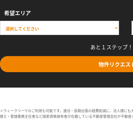
希望エリア
あと１ステップ！
物件リクエス
＋ウィークリーでのご利用も可能です。連泊・長期出張の経費削減に、法人様にも
理士・管理業務主任者など国家資格保有者が在籍している不動産管理会社や不動産