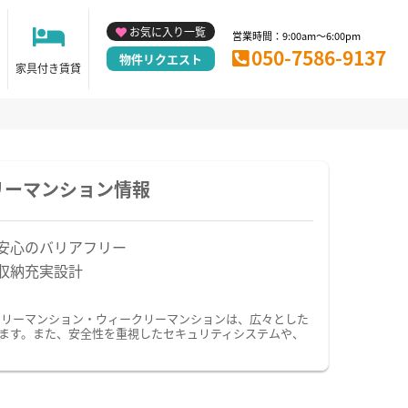
お気に入り一覧
営業時間：9:00am～6:00pm
050-7586-9137
物件リクエスト
家具付き賃貸
リーマンション情報
安心のバリアフリー
収納充実設計
スリーマンション・ウィークリーマンションは、広々とした
ます。また、安全性を重視したセキュリティシステムや、