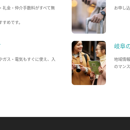
・礼金・仲介手数料がすべて無
お申し
すすめです。
て
岐阜
やガス・電気もすぐに使え、入
地域情
のマン