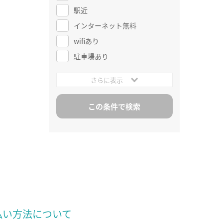
駅近
インターネット無料
wifiあり
駐車場あり
さらに表示
払い方法について