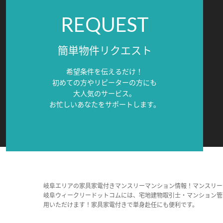
REQUEST
簡単物件リクエスト
希望条件を伝えるだけ！
初めての方やリピーターの方にも
大人気のサービス。
お忙しいあなたをサポートします。
岐阜エリアの家具家電付きマンスリーマンション情報！マンスリー
岐阜ウィークリードットコムには、宅地建物取引士・マンション管
用いただけます！家具家電付きで単身赴任にも便利です。