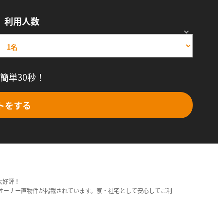
利用人数
簡単30秒！
トをする
大好評！
オーナー直物件が掲載されています。寮・社宅として安心してご利