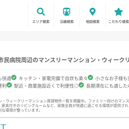
エリア検索
沿線検索
地図検索
こだわり検索
垣市民病院周辺のマンスリーマンション・ウィーク
も快適
キッチン・家電完備で自炊も楽々
小さなお子様も
便利
駅近・商業施設近くで利便性◎
長期滞在にも適した
ン・ウィークリーマンション賃貸物件一覧を掲載中。ファミリー向けのマン
、家具付きのリビングルームなど、家族全員が快適に過ごせる環境が提供され
利な環境が整っています。
ST