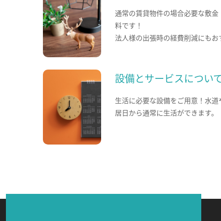
通常の賃貸物件の場合必要な敷金
料です！
法人様の出張時の経費削減にもお
設備とサービスについ
生活に必要な設備をご用意！水道
居日から通常に生活ができます。