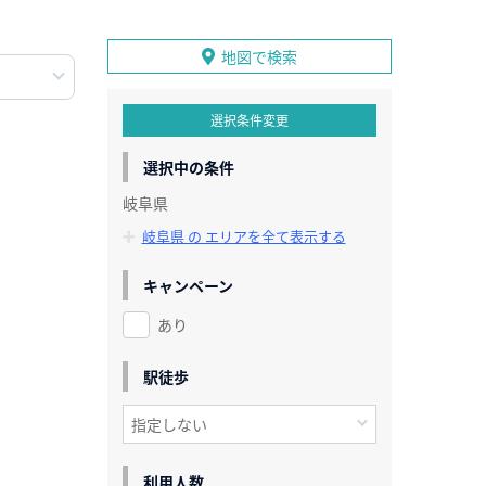
地図で検索
選択条件変更
選択中の条件
岐阜県
岐阜県 の エリアを全て表示する
キャンペーン
あり
駅徒歩
利用人数