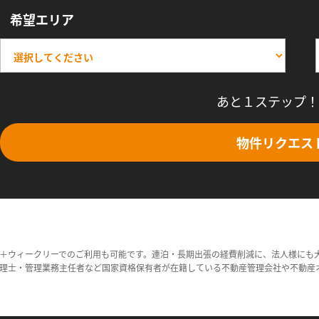
希望エリア
あと１ステップ！
物件リクエス
＋ウィークリーでのご利用も可能です。連泊・長期出張の経費削減に、法人様にも
理士・管理業務主任者など国家資格保有者が在籍している不動産管理会社や不動産