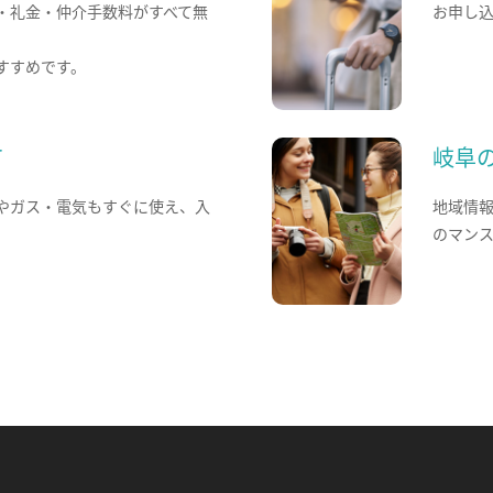
・礼金・仲介手数料がすべて無
お申し
すすめです。
て
岐阜
やガス・電気もすぐに使え、入
地域情
のマン