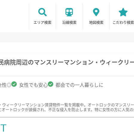
エリア検索
沿線検索
地図検索
こだわり検索
市民病院周辺のマンスリーマンション・ウィークリ
全性◎
女性でも安心
都会での一人暮らしに
・ウィークリーマンション賃貸物件一覧を掲載中。オートロックのマンスリ
にオートロックが装備され、不正な侵入を防止します。特に女性の方に人気の
ST