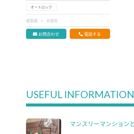
オートロック
岐阜県
大垣市
お問合わせ
電話する
USEFUL INFORMATIO
マンスリーマンション