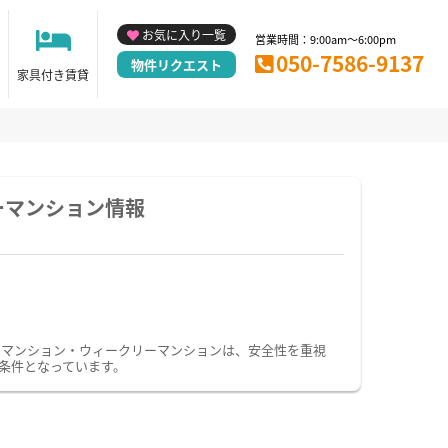
お気に入り一覧
営業時間：9:00am～6:00pm
050-7586-9137
物件リクエスト
家具付き賃貸
ーマンション情報
ーマンション・ウィークリーマンションは、安全性を重視
条件となっています。