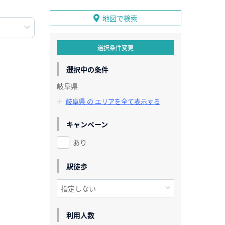
地図で検索
選択条件変更
選択中の条件
岐阜県
岐阜県 の エリアを全て表示する
キャンペーン
あり
駅徒歩
利用人数