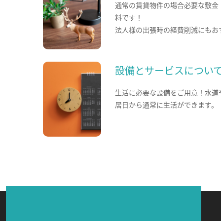
通常の賃貸物件の場合必要な敷金
料です！
法人様の出張時の経費削減にもお
設備とサービスについ
生活に必要な設備をご用意！水道
居日から通常に生活ができます。