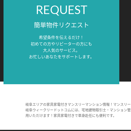
REQUEST
簡単物件リクエスト
希望条件を伝えるだけ！
初めての方やリピーターの方にも
大人気のサービス。
お忙しいあなたをサポートします。
岐阜エリアの家具家電付きマンスリーマンション情報！マンスリー
岐阜ウィークリードットコムには、宅地建物取引士・マンション管
用いただけます！家具家電付きで単身赴任にも便利です。