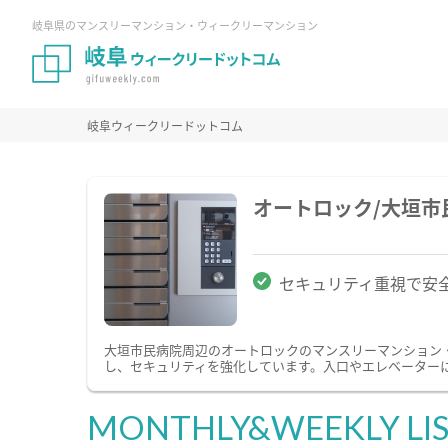
岐阜県のマンスリーマンション・ウィークリーマンション
岐阜ウィークリードットコム
オートロック/大垣
セキュリティ重視で安
大垣市民病院周辺のオートロックのマンスリーマンション
し、セキュリティを強化しています。入口やエレベーター
MONTHLY&WEEKLY LI