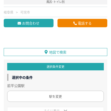
風呂･トイレ別
岐阜県
可児市
お問合わせ
電話する
地図で検索
選択条件変更
選択中の条件
前平公園駅
駅を変更
さらに表示