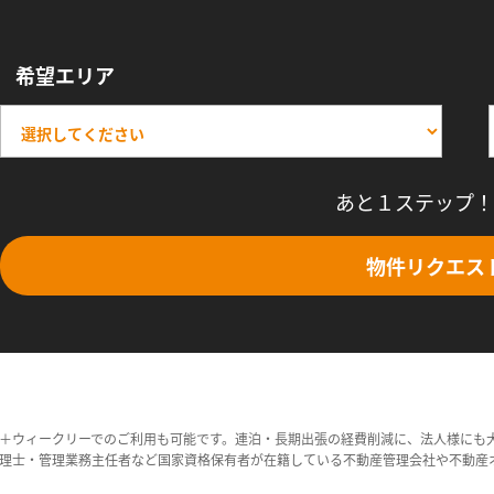
希望エリア
あと１ステップ！
物件リクエス
＋ウィークリーでのご利用も可能です。連泊・長期出張の経費削減に、法人様にも
理士・管理業務主任者など国家資格保有者が在籍している不動産管理会社や不動産