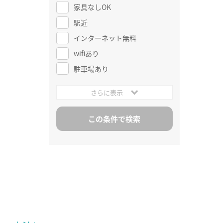
家具なしOK
駅近
インターネット無料
wifiあり
駐車場あり
さらに表示