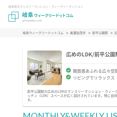
岐阜県のマンスリーマンション・ウィークリーマンション
岐阜ウィークリードットコム
美濃加茂市
前平公園駅
広めのLDK/前平公
開放感あふれる広々空
リビングでリラックス
前平公園駅の広めのLDKのマンスリーマンション・ウィー
ッチン（LDK）スペースが広く設計されています。特に自
す。
MONTHLY&WEEKLY LI