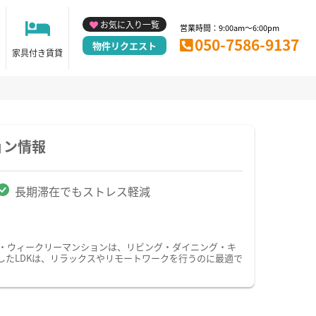
お気に入り一覧
営業時間：9:00am～6:00pm
050-7586-9137
物件リクエスト
家具付き賃貸
ョン情報
長期滞在でもストレス軽減
ン・ウィークリーマンションは、リビング・ダイニング・キ
したLDKは、リラックスやリモートワークを行うのに最適で