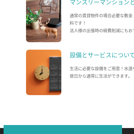
マンスリーマンション
通常の賃貸物件の場合必要な敷金
料です！
法人様の出張時の経費削減にもお
設備とサービスについ
生活に必要な設備をご用意！水道
居日から通常に生活ができます。