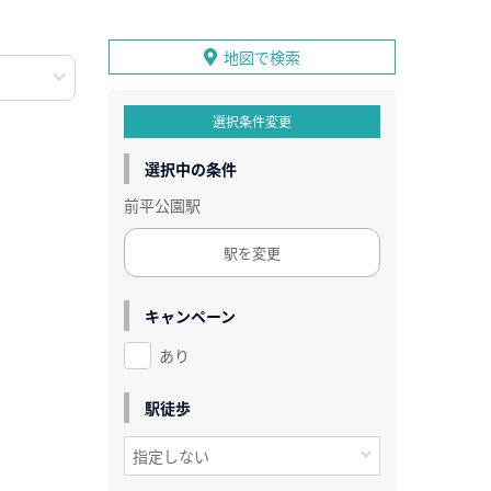
地図で検索
選択条件変更
選択中の条件
前平公園駅
駅を変更
キャンペーン
あり
駅徒歩