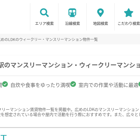
エリア検索
沿線検索
地図検索
こだわり検索
広めのLDKのウィークリー・マンスリーマンション物件一覧
園駅のマンスリーマンション・ウィークリーマンシ
間
自炊や食事をゆったり満喫
室内での作業や活動に最適
クリーマンション賃貸物件一覧を掲載中。広めのLDKのマンスリーマンショ
炊を想定されている場合や屋内で活動を行う際におすすめです。また、広々と
ST