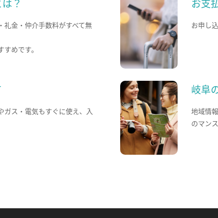
とは？
お支
・礼金・仲介手数料がすべて無
お申し
すすめです。
て
岐阜
やガス・電気もすぐに使え、入
地域情
のマン