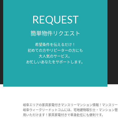
REQUEST
簡単物件リクエスト
希望条件を伝えるだけ！
初めての方やリピーターの方にも
大人気のサービス。
お忙しいあなたをサポートします。
岐阜エリアの家具家電付きマンスリーマンション情報！マンスリー
岐阜ウィークリードットコムには、宅地建物取引士・マンション管
用いただけます！家具家電付きで単身赴任にも便利です。