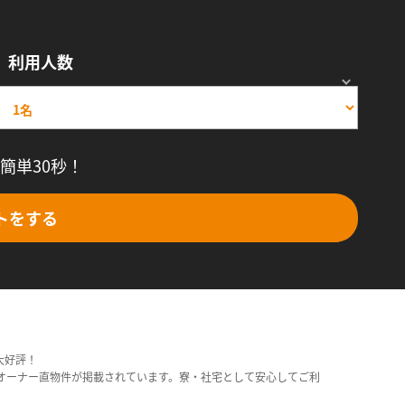
利用人数
簡単30秒！
トをする
大好評！
オーナー直物件が掲載されています。寮・社宅として安心してご利