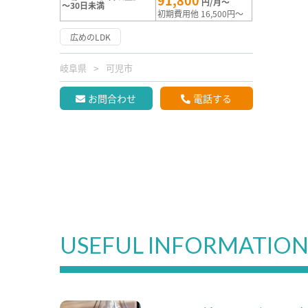
91,800
円/月～
～30日未満
初期費用他 16,500円～
広めのLDK
岐阜県
可児市
お問合わせ
電話する
USEFUL INFORMATIO