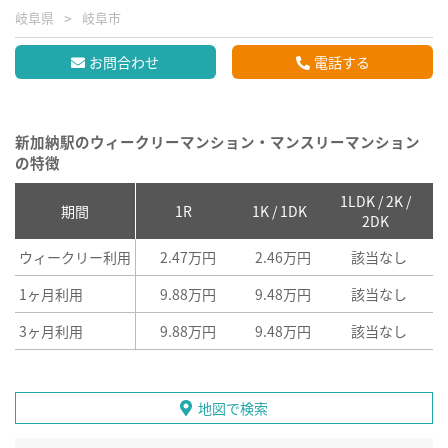
岐阜県
岐阜市
お問合わせ
電話する
新加納駅のウィークリーマンション・マンスリーマンション
の特徴
1LDK / 2K /
2
期間
1R
1K / 1DK
2DK
ウィークリー利用
2.47万円
2.46万円
該当なし
1ヶ月利用
9.88万円
9.48万円
該当なし
3ヶ月利用
9.88万円
9.48万円
該当なし
地図で検索