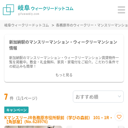
岐阜ウィークリードットコム
各務原市のウィークリー・マンスリーマンショ
新加納駅のマンスリーマンション・ウィークリーマンション
情報
新加納駅のマンスリーマンション・ウィークリーマンション賃貸物件一
覧を掲載中。敷金・礼金無料、家具・家電付をご紹介。こだわり条件で
の絞込みも簡単！
もっと見る
7
件（1/1ページ）
キャンペーン
KマンスリーJR各務原市役所駅前（学びの森前） 101・1R・
【角部屋】(No.628976)
お気
に入