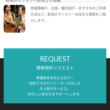
地域情報や、出張・観光旅行・おすすめのご利用
方法など、新潟のマンスリーお役立ち情報をご紹
介します。
REQUEST
簡単物件リクエスト
希望条件を伝えるだけ！
初めての方やリピーターの方にも
大人気のサービス。
お忙しいあなたをサポートします。