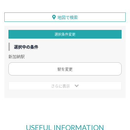
地図で検索
選択条件変更
選択中の条件
新加納駅
駅を変更
さらに表示
USEFUL INFORMATION