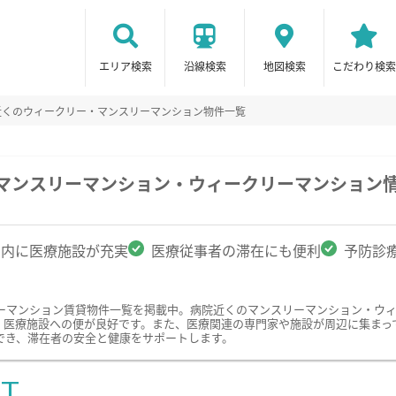
エリア検索
沿線検索
地図検索
こだわり検索
近くのウィークリー・マンスリーマンション物件一覧
のマンスリーマンション・ウィークリーマンション
圏内に医療施設が充実
医療従事者の滞在にも便利
予防診
ーマンション賃貸物件一覧を掲載中。病院近くのマンスリーマンション・ウ
、医療施設への便が良好です。また、医療関連の専門家や施設が周辺に集まっ
でき、滞在者の安全と健康をサポートします。
ST