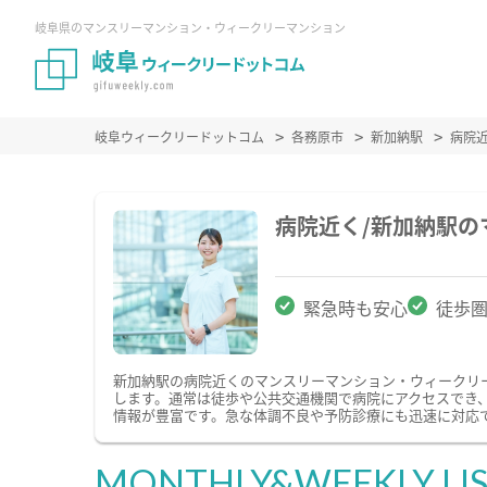
岐阜県のマンスリーマンション・ウィークリーマンション
岐阜ウィークリードットコム
各務原市
新加納駅
病院
病院近く/新加納駅
緊急時も安心
徒歩
新加納駅の病院近くのマンスリーマンション・ウィークリ
します。通常は徒歩や公共交通機関で病院にアクセスでき
情報が豊富です。急な体調不良や予防診療にも迅速に対応
MONTHLY&WEEKLY LI