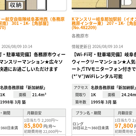
リー航空自衛隊岐阜基地西（各務原
Kマンスリー岐阜那加駅前（イオ
南） 301・1K-【角部屋】
務原インター東） 207・1K-【角
70)
(No.482209)
各務原市
26/08/09 10:14
情報更新日 2026/08/09 10:14
Fi可・駐車場完備】各務原市ウィー
【Wi-Fi可・駐車場完備】岐
マンスリーマンション★広々ソ
ウィークリーマンション★人気
快適にお過ごしいただけます
ート♬TVモニターフォン付き
(*‘∀‘)WiFiレンタル可能
名鉄各務原線「新加納駅」
名鉄各務原線「新加納駅」
アクセス
1K
21.4m²
1K
24.24m
面積
間取り
面積
1998年 3月 築
1995年 3月 築
築年数
・期間
月額目安
プラン名・期間
月額目安
1日当たり 2,200円～
1日当たり 2,
ロング
85,800
97,800
円/月～
360日未満
30日以上～360日未満
初期費用他 22,000円～
初期費用他 2