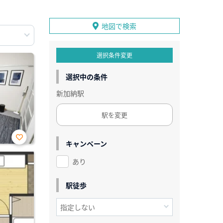
地図で検索
選択条件変更
選択中の条件
新加納駅
駅を変更
キャンペーン
お気
に入
あり
り登
録
駅徒歩