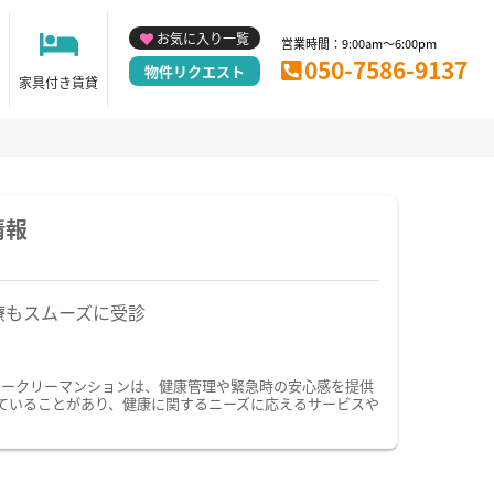
お気に入り一覧
営業時間：9:00am～6:00pm
050-7586-9137
物件リクエスト
家具付き賃貸
情報
療もスムーズに受診
ィークリーマンションは、健康管理や緊急時の安心感を提供
ていることがあり、健康に関するニーズに応えるサービスや