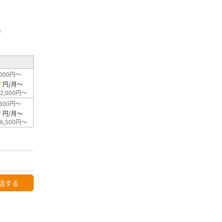
」
²
000円～
0
円/月～
2,000円～
300円～
0
円/月～
6,500円～
話する