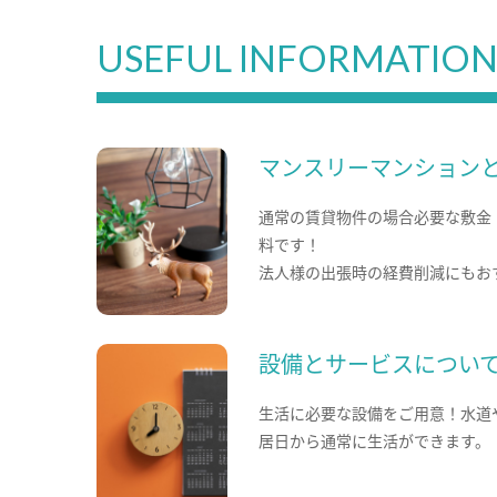
USEFUL INFORMATIO
マンスリーマンション
通常の賃貸物件の場合必要な敷金
料です！
法人様の出張時の経費削減にもお
設備とサービスについ
生活に必要な設備をご用意！水道
居日から通常に生活ができます。