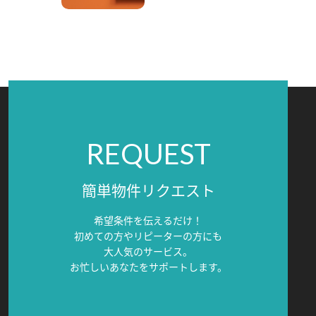
REQUEST
簡単物件リクエスト
希望条件を伝えるだけ！
初めての方やリピーターの方にも
大人気のサービス。
お忙しいあなたをサポートします。