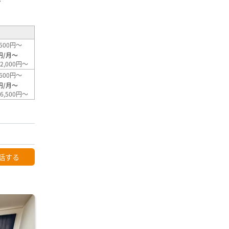
²
500円～
円/月～
2,000円～
600円～
円/月～
6,500円～
話する