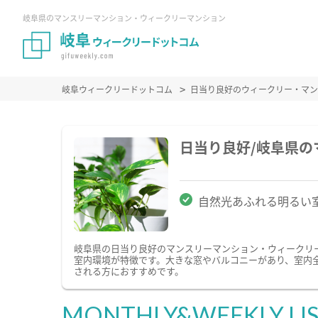
岐阜県のマンスリーマンション・ウィークリーマンション
岐阜ウィークリードットコム
日当り良好のウィークリー・マン
日当り良好/岐阜県
自然光あふれる明るい
岐阜県の日当り良好のマンスリーマンション・ウィークリ
室内環境が特徴です。大きな窓やバルコニーがあり、室内
される方におすすめです。
MONTHLY&WEEKLY LI