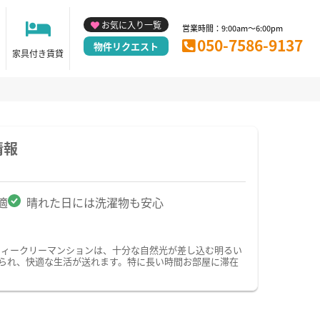
お気に入り一覧
営業時間：9:00am～6:00pm
050-7586-9137
物件リクエスト
家具付き賃貸
情報
適
晴れた日には洗濯物も安心
ウィークリーマンションは、十分な自然光が差し込む明るい
られ、快適な生活が送れます。特に長い時間お部屋に滞在