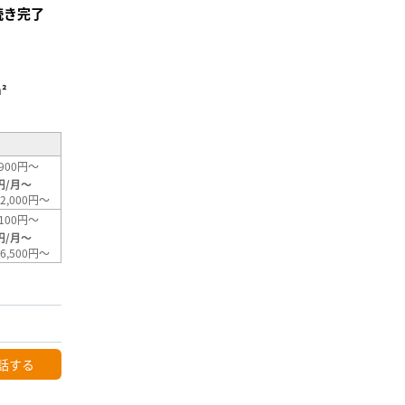
続き完了
²
900円～
円/月～
2,000円～
100円～
円/月～
6,500円～
話する