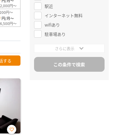
円/月～
駅近
2,000円～
200円～
インターネット無料
0
円/月～
6,500円～
wifiあり
駐車場あり
さらに表示
話する