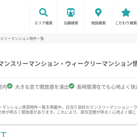
エリア検索
沿線検索
地図検索
こだわり検索
スリーマンション物件一覧
のマンスリーマンション・ウィークリーマンション
室内
大きな窓で開放感を演出
長時間滞在でも心地よく快
ーマンション賃貸物件一覧を掲載中。日当り良好のマンスリーマンション・
全体が明るく開放感があります。これにより、居住空間が明るく心地よく感じ
ST