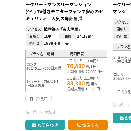
ークリー・マンスリーマンション
ークリー
(^^♪TV付きモニターフォンで安心のセ
マンショ
キュリティ 人気の角部屋♬
アクセス
樽見鉄道「東大垣駅」
アクセス
間取り
1DK
24.18m²
間取り
面積
築年数
1988年 8月 築
築年数
プラン名
プラン名・期間
月額目安
ショート【
1日当たり 1,900円～
～30日未
ロング
76,800
円/月～
30日以上～360日未満
初期費用他 22,000円～
ロング
1日当たり 2,100円～
30日以上～
ショート【7日以上】
83,300
円/月～
～30日未満
初期費用他 16,500円～
日当り
日当り良好
岐阜県
岐阜県
大垣市
お
お問合わせ
電話する