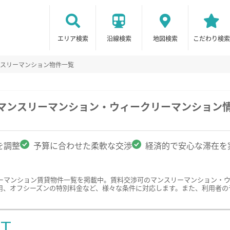
エリア検索
沿線検索
地図検索
こだわり検索
スリーマンション物件一覧
のマンスリーマンション・ウィークリーマンション
を調整
予算に合わせた柔軟な交渉
経済的で安心な滞在を
ーマンション賃貸物件一覧を掲載中。賃料交渉可のマンスリーマンション・
用、オフシーズンの特別料金など、様々な条件に対応します。また、利用者の
ST