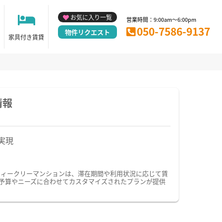
お気に入り一覧
営業時間：9:00am～6:00pm
050-7586-9137
物件リクエスト
家具付き賃貸
情報
実現
ウィークリーマンションは、滞在期間や利用状況に応じて賃
予算やニーズに合わせてカスタマイズされたプランが提供