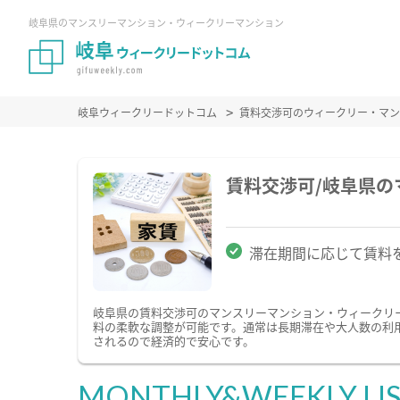
岐阜県のマンスリーマンション・ウィークリーマンション
岐阜ウィークリードットコム
賃料交渉可のウィークリー・マン
賃料交渉可/岐阜県
滞在期間に応じて賃料
岐阜県の賃料交渉可のマンスリーマンション・ウィークリ
料の柔軟な調整が可能です。通常は長期滞在や大人数の利
されるので経済的で安心です。
MONTHLY&WEEKLY LI