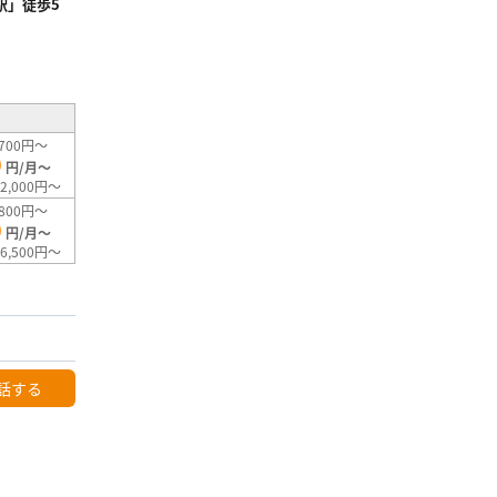
駅」徒歩5
²
700円～
0
円/月～
2,000円～
800円～
0
円/月～
6,500円～
話する