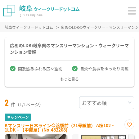
岐阜ウィークリードットコム
広めのLDKのウィークリー・マンスリーマン
広めのLDK/岐阜県のマンスリーマンション・ウィークリーマ
ンション情報
開放感あふれる広々空間
自炊や食事をゆったり満喫
もっと見る
2
件（1/1ページ）
キャンペーン
Kマンスリー日本ライン今渡駅前（21号線前） A棟102・
1LDK・【中部屋】(No.482208)
お気
に入