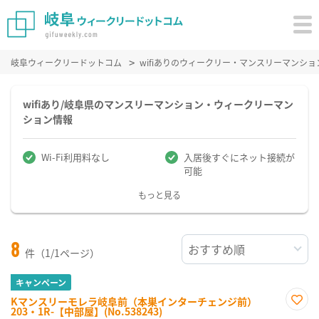
岐阜ウィークリードットコム
wifiありのウィークリー・マンスリーマンシ
wifiあり/岐阜県のマンスリーマンション・ウィークリーマン
ション情報
Wi-Fi利用料なし
入居後すぐにネット接続が
可能
もっと見る
8
件（1/1ページ）
キャンペーン
Kマンスリーモレラ岐阜前（本巣インターチェンジ前）
203・1R-【中部屋】(No.538243)
お気