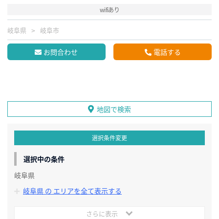
wifiあり
岐阜県
岐阜市
お問合わせ
電話する
地図で検索
選択条件変更
選択中の条件
岐阜県
岐阜県 の エリアを全て表示する
さらに表示